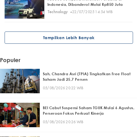
Indonesia, Dibanderol Mulai Rp850 Juta
·
Technology
22/07/2025 14:54 WIB
Tampilkan Lebih Banyak
Populer
Sah, Chandra Asri (TPIA) Tingkatkan Free Float
Saham Jadi 25,7 Persen
05/08/2026 20:22 WIB
BEI Cabut Suspensi Saham TGUK Mulai 6 Agustus,
Perseroan Fokus Perkuat Kinerja
05/08/2026 20:26 WIB