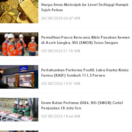
Harga Emas Melonjak ke Level Tertinggi Hampir
Tujuh Pekan
06/08/2026 06:47 WIB
Pemulihan Pasca Bencana Bikin Pasokan Semen
di Aceh Langka, SIG (SMGR) Turun Tangan
05/08/2026 21:18 WIB
Pertahankan Performa Positif, Laba Usaha Kimia
Farma (KAEF) Tumbuh 111,3 Persen
05/08/2026 19:01 WIB
Enam Bulan Pertama 2026, SIG (SMGR) Catat
Penjualan 18 Juta Ton
05/08/2026 18:44 WIB