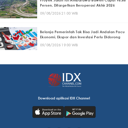
Proyek Jalan Tol Ambarawa-Bawen Capai 98,68
Persen, Ditargetkan Beroperasi Akhir 2026
09/08/2026 21:00 WIB
Belanja Pemerintah Tak Bisa Jadi Andalan Pacu
Ekonomi, Ekspor dan Investasi Perlu Didorong
09/08/2026 19:00 WIB
Download aplikasi IDX Channel