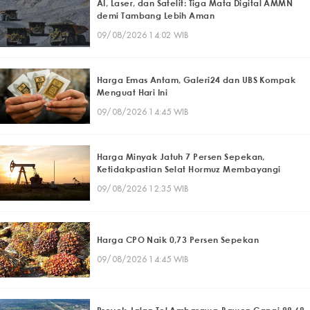
AI, Laser, dan Satelit: Tiga Mata Digital AMMN
demi Tambang Lebih Aman
09/08/2026 14:02 WIB
Harga Emas Antam, Galeri24 dan UBS Kompak
Menguat Hari Ini
09/08/2026 14:45 WIB
Harga Minyak Jatuh 7 Persen Sepekan,
Ketidakpastian Selat Hormuz Membayangi
09/08/2026 12:35 WIB
Harga CPO Naik 0,73 Persen Sepekan
09/08/2026 14:45 WIB