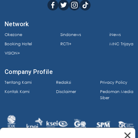
Network
Okezone
Sindonews
iNews
Booking Hotel
RCTI+
MNC Trijaya
VISION+
Company Profile
Tentang Kami
Redaksi
Privacy Policy
Kontak Kami
Disclaimer
Pedoman Media
Siber