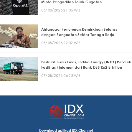
Minta Pengadilan Tolak Gugatan
06/08/2026 21:06 WIB
Airlangga: Penurunan Kemiskinan Selaras
dengan Penguatan Sektor Tenaga Kerja
06/08/2026 22:02 WIB
Perkuat Bisnis Emas, Indika Energy (INDY) Peroleh
Fasilitas Pinjaman dari Bank DBS Rp2,8 Triliun
07/08/2026 06:25 WIB
Download aplikasi IDX Channel