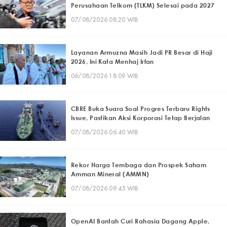
Perusahaan Telkom (TLKM) Selesai pada 2027
07/08/2026 08:20 WIB
Layanan Armuzna Masih Jadi PR Besar di Haji
2026, Ini Kata Menhaj Irfan
06/08/2026 18:09 WIB
CBRE Buka Suara Soal Progres Terbaru Rights
Issue, Pastikan Aksi Korporasi Tetap Berjalan
07/08/2026 06:40 WIB
Rekor Harga Tembaga dan Prospek Saham
Amman Mineral (AMMN)
07/08/2026 09:45 WIB
OpenAI Bantah Curi Rahasia Dagang Apple,