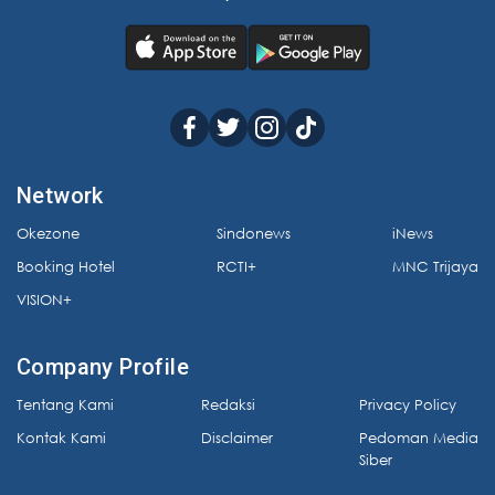
Network
Okezone
Sindonews
iNews
Booking Hotel
RCTI+
MNC Trijaya
VISION+
Company Profile
Tentang Kami
Redaksi
Privacy Policy
Kontak Kami
Disclaimer
Pedoman Media
Siber