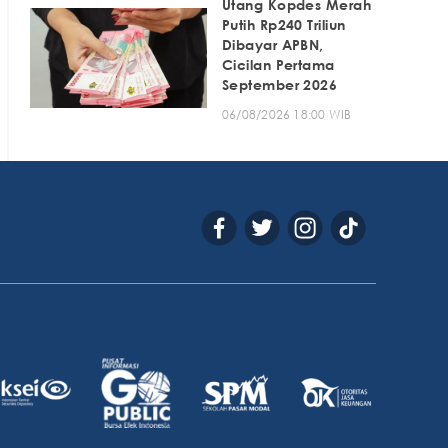
Utang Kopdes Merah
Putih Rp240 Triliun
Dibayar APBN,
Cicilan Pertama
September 2026
06/08/2026 18:00 WIB