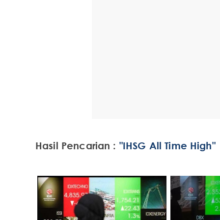
Hasil Pencarian :
"IHSG All Time High"