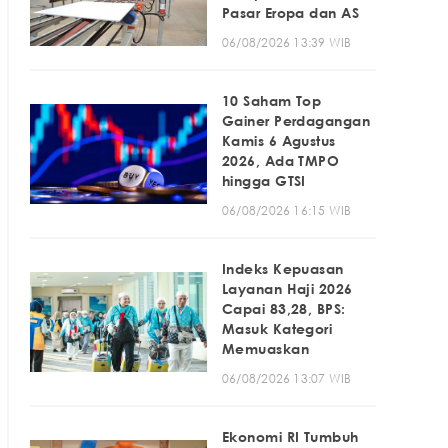
Pasar Eropa dan AS
06/08/2026 13:39 WIB
10 Saham Top
Gainer Perdagangan
Kamis 6 Agustus
2026, Ada TMPO
hingga GTSI
06/08/2026 16:15 WIB
Indeks Kepuasan
Layanan Haji 2026
Capai 83,28, BPS:
Masuk Kategori
Memuaskan
06/08/2026 13:07 WIB
Ekonomi RI Tumbuh