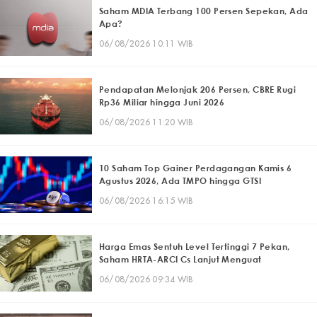
Saham MDIA Terbang 100 Persen Sepekan, Ada
Apa?
06/08/2026 10:11 WIB
Pendapatan Melonjak 206 Persen, CBRE Rugi
Rp36 Miliar hingga Juni 2026
06/08/2026 11:20 WIB
10 Saham Top Gainer Perdagangan Kamis 6
Agustus 2026, Ada TMPO hingga GTSI
06/08/2026 16:15 WIB
Harga Emas Sentuh Level Tertinggi 7 Pekan,
Saham HRTA-ARCI Cs Lanjut Menguat
06/08/2026 09:34 WIB