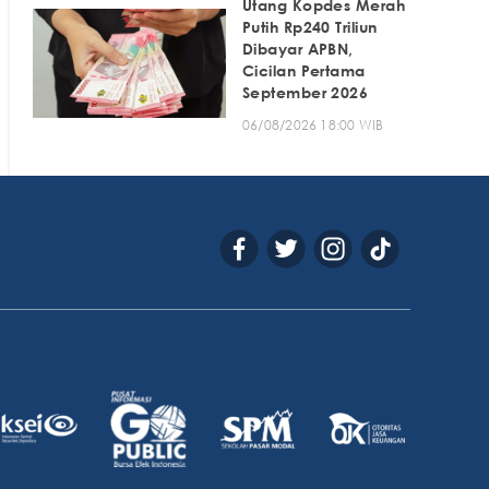
Utang Kopdes Merah
Putih Rp240 Triliun
Dibayar APBN,
Cicilan Pertama
September 2026
06/08/2026 18:00 WIB