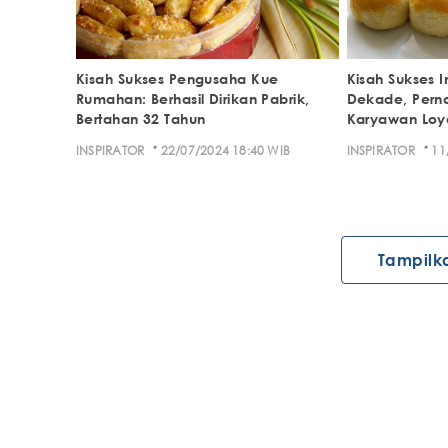
Kisah Sukses Pengusaha Kue
Kisah Sukses I
Rumahan: Berhasil Dirikan Pabrik,
Dekade, Perna
Bertahan 32 Tahun
Karyawan Loy
·
·
INSPIRATOR
22/07/2024 18:40 WIB
INSPIRATOR
11
Tampilk