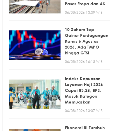
Pasar Eropa dan AS
06/08/2026 13:39 WIB
10 Saham Top
Gainer Perdagangan
Kamis 6 Agustus
2026, Ada TMPO
hingga GTSI
06/08/2026 16:15 WIB
Indeks Kepuasan
Layanan Haji 2026
Capai 83,28, BPS:
Masuk Kategori
Memuaskan
06/08/2026 13:07 WIB
Ekonomi RI Tumbuh