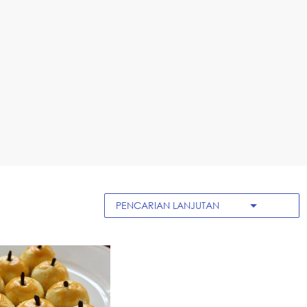
arrow_drop_down
PENCARIAN LANJUTAN