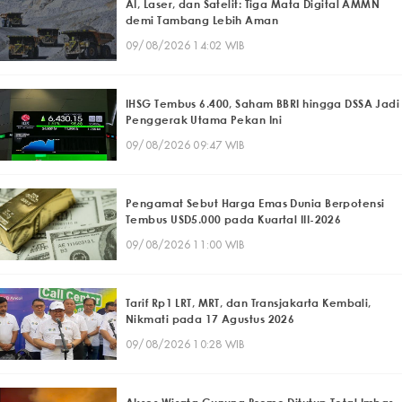
AI, Laser, dan Satelit: Tiga Mata Digital AMMN
demi Tambang Lebih Aman
09/08/2026 14:02 WIB
IHSG Tembus 6.400, Saham BBRI hingga DSSA Jadi
Penggerak Utama Pekan Ini
09/08/2026 09:47 WIB
Pengamat Sebut Harga Emas Dunia Berpotensi
Tembus USD5.000 pada Kuartal III-2026
09/08/2026 11:00 WIB
Tarif Rp1 LRT, MRT, dan Transjakarta Kembali,
Nikmati pada 17 Agustus 2026
09/08/2026 10:28 WIB