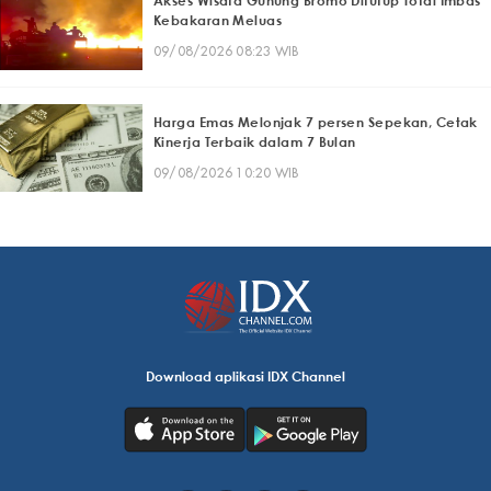
Akses Wisata Gunung Bromo Ditutup Total Imbas
Kebakaran Meluas
09/08/2026 08:23 WIB
Harga Emas Melonjak 7 persen Sepekan, Cetak
Kinerja Terbaik dalam 7 Bulan
09/08/2026 10:20 WIB
Download aplikasi IDX Channel