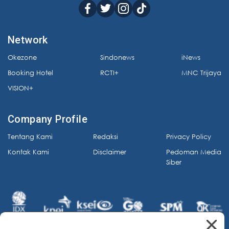
Network
Okezone
Sindonews
iNews
Booking Hotel
RCTI+
MNC Trijaya
VISION+
Company Profile
Tentang Kami
Redaksi
Privacy Policy
Kontak Kami
Disclaimer
Pedoman Media
Siber