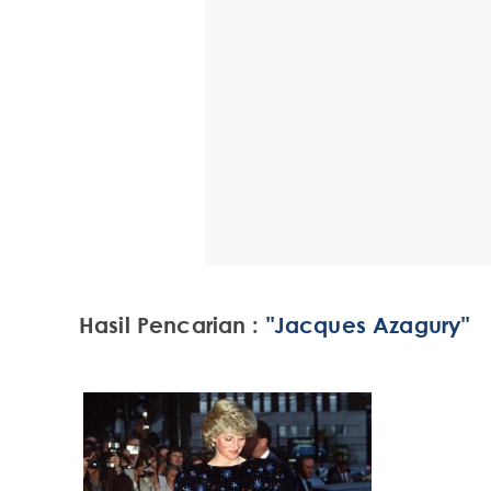
Hasil Pencarian :
"Jacques Azagury"