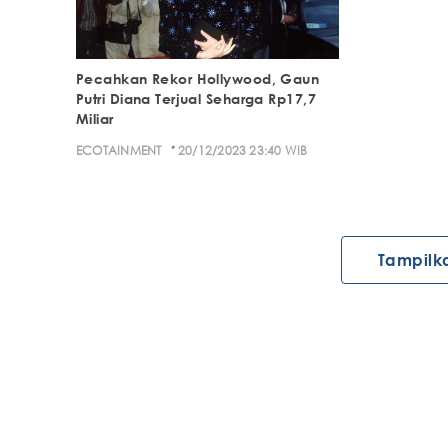
Pecahkan Rekor Hollywood, Gaun
Putri Diana Terjual Seharga Rp17,7
Miliar
·
ECOTAINMENT
20/12/2023 23:40 WIB
Tampilk