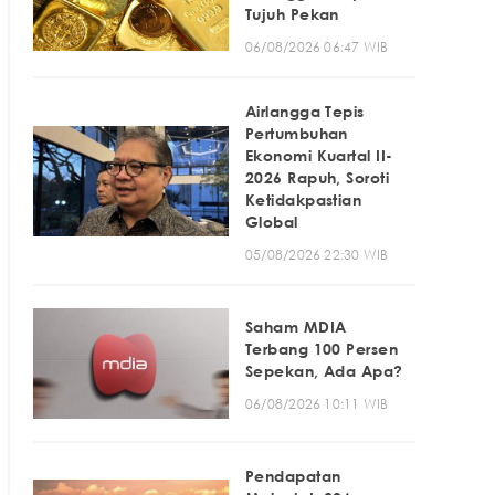
Tujuh Pekan
06/08/2026 06:47 WIB
Airlangga Tepis
Pertumbuhan
Ekonomi Kuartal II-
2026 Rapuh, Soroti
Ketidakpastian
Global
05/08/2026 22:30 WIB
Saham MDIA
Terbang 100 Persen
Sepekan, Ada Apa?
06/08/2026 10:11 WIB
Pendapatan