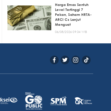
Harga Emas Sentuh
Level Tertinggi 7
Pekan, Saham HRTA-
ARCI Cs Lanjut
Menguat
06/08/2026 09:34 WIB