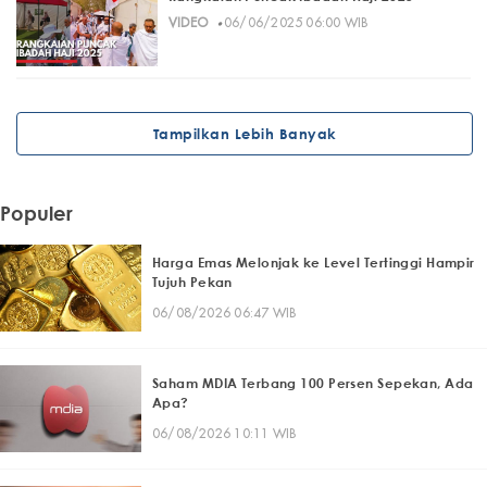
·
VIDEO
06/06/2025 06:00 WIB
Tampilkan Lebih Banyak
Populer
Harga Emas Melonjak ke Level Tertinggi Hampir
Tujuh Pekan
06/08/2026 06:47 WIB
Saham MDIA Terbang 100 Persen Sepekan, Ada
Apa?
06/08/2026 10:11 WIB