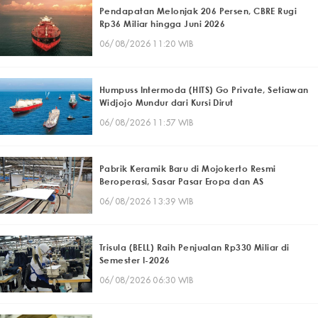
Pendapatan Melonjak 206 Persen, CBRE Rugi
Rp36 Miliar hingga Juni 2026
06/08/2026 11:20 WIB
Humpuss Intermoda (HITS) Go Private, Setiawan
Widjojo Mundur dari Kursi Dirut
06/08/2026 11:57 WIB
Pabrik Keramik Baru di Mojokerto Resmi
Beroperasi, Sasar Pasar Eropa dan AS
06/08/2026 13:39 WIB
Trisula (BELL) Raih Penjualan Rp330 Miliar di
Semester I-2026
06/08/2026 06:30 WIB