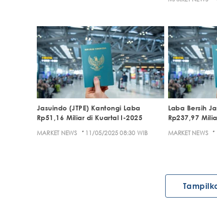
Jasuindo (JTPE) Kantongi Laba
Laba Bersih Ja
Rp51,16 Miliar di Kuartal I-2025
Rp237,97 Milia
·
·
MARKET NEWS
11/05/2025 08:30 WIB
MARKET NEWS
Tampilk