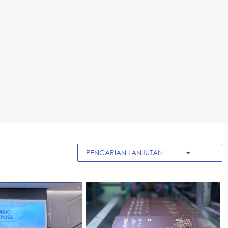
arrow_drop_down
PENCARIAN LANJUTAN