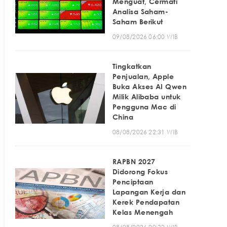
Menguat, Cermati
Analisa Saham-
Saham Berikut
09/08/2026 06:00 WIB
Tingkatkan
Penjualan, Apple
Buka Akses AI Qwen
Milik Alibaba untuk
Pengguna Mac di
China
08/08/2026 22:31 WIB
RAPBN 2027
Didorong Fokus
Penciptaan
Lapangan Kerja dan
Kerek Pendapatan
Kelas Menengah