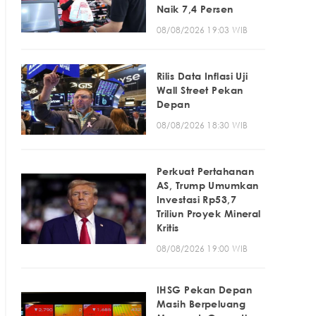
Naik 7,4 Persen
08/08/2026 19:03 WIB
Rilis Data Inflasi Uji
Wall Street Pekan
Depan
08/08/2026 18:30 WIB
Perkuat Pertahanan
AS, Trump Umumkan
Investasi Rp53,7
Triliun Proyek Mineral
Kritis
08/08/2026 19:00 WIB
IHSG Pekan Depan
Masih Berpeluang