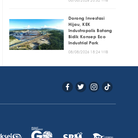
08/08/2026 20:32 WIB
Dorong Investasi
Hijau, KEK
Industropolis Batang
Bidik Konsep Eco
Industrial Park
08/08/2026 18:24 WIB