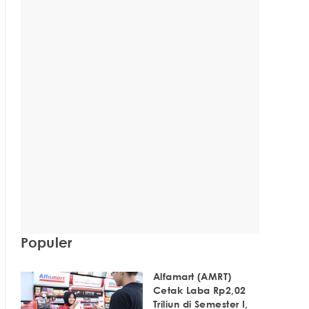
Populer
Alfamart (AMRT)
Cetak Laba Rp2,02
Triliun di Semester I,