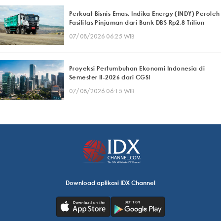
Perkuat Bisnis Emas, Indika Energy (INDY) Peroleh
Fasilitas Pinjaman dari Bank DBS Rp2,8 Triliun
07/08/2026 06:25 WIB
Proyeksi Pertumbuhan Ekonomi Indonesia di
Semester II-2026 dari CGSI
07/08/2026 06:15 WIB
Download aplikasi IDX Channel