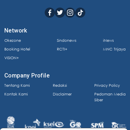
Network
Okezone
Sindonews
iNews
Booking Hotel
RCTI+
MNC Trijaya
VISION+
Company Profile
Tentang Kami
Redaksi
Privacy Policy
Kontak Kami
Disclaimer
Pedoman Media
Siber