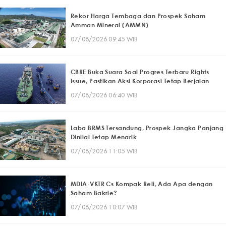
Rekor Harga Tembaga dan Prospek Saham
Amman Mineral (AMMN)
07/08/2026 09:45 WIB
CBRE Buka Suara Soal Progres Terbaru Rights
Issue, Pastikan Aksi Korporasi Tetap Berjalan
07/08/2026 06:40 WIB
Laba BRMS Tersandung, Prospek Jangka Panjang
Dinilai Tetap Menarik
07/08/2026 11:05 WIB
MDIA-VKTR Cs Kompak Reli, Ada Apa dengan
Saham Bakrie?
07/08/2026 10:07 WIB