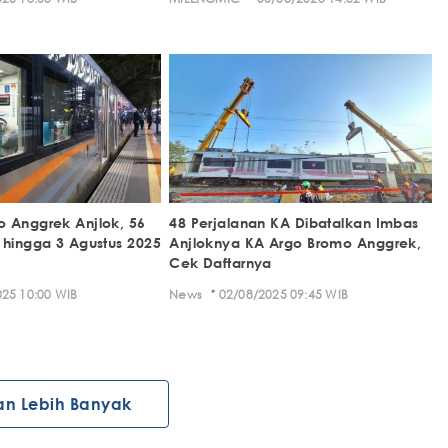
 Anggrek Anjlok, 56
48 Perjalanan KA Dibatalkan Imbas
 hingga 3 Agustus 2025
Anjloknya KA Argo Bromo Anggrek,
Cek Daftarnya
·
25 10:00 WIB
News
02/08/2025 09:45 WIB
an Lebih Banyak