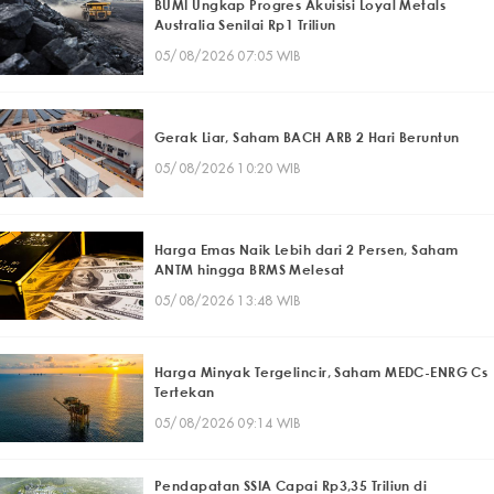
BUMI Ungkap Progres Akuisisi Loyal Metals
Australia Senilai Rp1 Triliun
05/08/2026 07:05 WIB
Gerak Liar, Saham BACH ARB 2 Hari Beruntun
05/08/2026 10:20 WIB
Harga Emas Naik Lebih dari 2 Persen, Saham
ANTM hingga BRMS Melesat
05/08/2026 13:48 WIB
Harga Minyak Tergelincir, Saham MEDC-ENRG Cs
Tertekan
05/08/2026 09:14 WIB
Pendapatan SSIA Capai Rp3,35 Triliun di