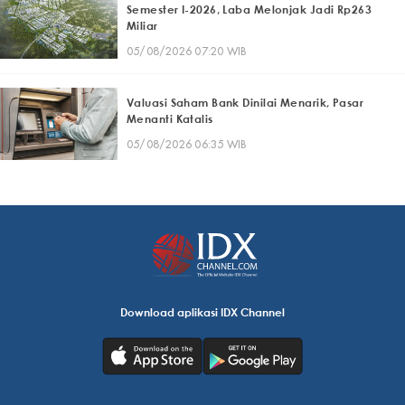
Semester I-2026, Laba Melonjak Jadi Rp263
Miliar
05/08/2026 07:20 WIB
Valuasi Saham Bank Dinilai Menarik, Pasar
Menanti Katalis
05/08/2026 06:35 WIB
Download aplikasi IDX Channel