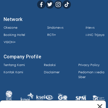
Network
Okezone
Sindonews
iNews
Booking Hotel
RCTI+
MNC Trijaya
VISION+
Company Profile
Tentang Kami
Redaksi
Privacy Policy
Kontak Kami
Disclaimer
Pedoman Media
Siber