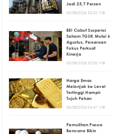
Jadi 25,7 Persen
05/08/2026 20:22 WIB
BEI Cabut Suspensi
Saham TGUK Mulai 6
Agustus, Perseroan
Fokus Perkuat
Kinerja
05/08/2026 20:26 WIB
Harga Emas
Melonjak ke Level
Tertinggi Hampir
Tujuh Pekan
06/08/2026 06:47 WIB
Pemulihan Pasca
Bencana Bikin