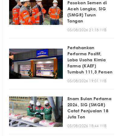
Pasokan Semen di
Aceh Langka, SIG
(SMGR) Turun
Tangan
05/08/2026 21:18 WIB
Pertahankan
Performa Positif,
Laba Usaha Kimia
Farma (KAEF)
Tumbuh 111,3 Persen
05/08/2026 19:01 WIB
Enam Bulan Pertama
2026, SIG (SMGR)
Catat Penjualan 18
Juta Ton
05/08/2026 18:44 WIB