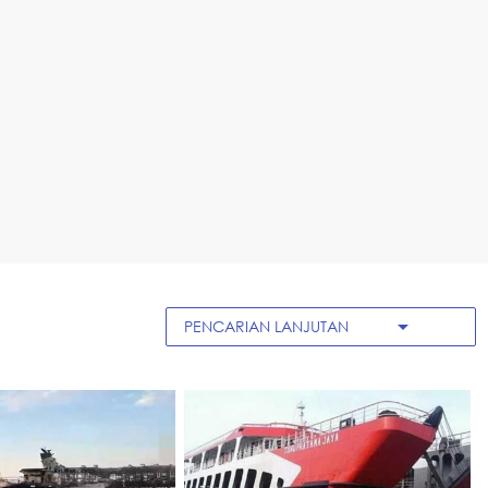
arrow_drop_down
PENCARIAN LANJUTAN