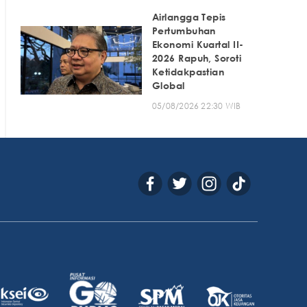
Airlangga Tepis
Pertumbuhan
Ekonomi Kuartal II-
2026 Rapuh, Soroti
Ketidakpastian
Global
05/08/2026 22:30 WIB