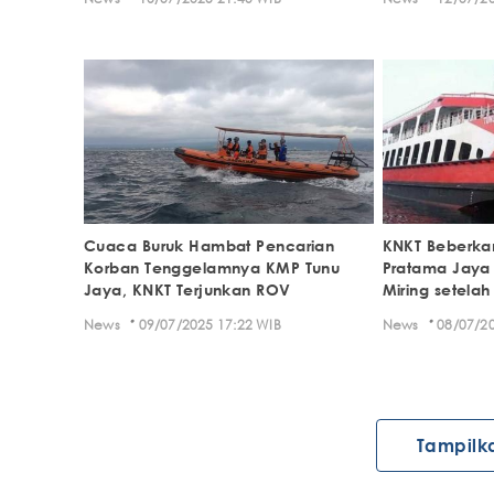
Cuaca Buruk Hambat Pencarian
KNKT Beberka
Korban Tenggelamnya KMP Tunu
Pratama Jaya
Jaya, KNKT Terjunkan ROV
Miring setelah
·
·
News
09/07/2025 17:22 WIB
News
08/07/20
Tampilk