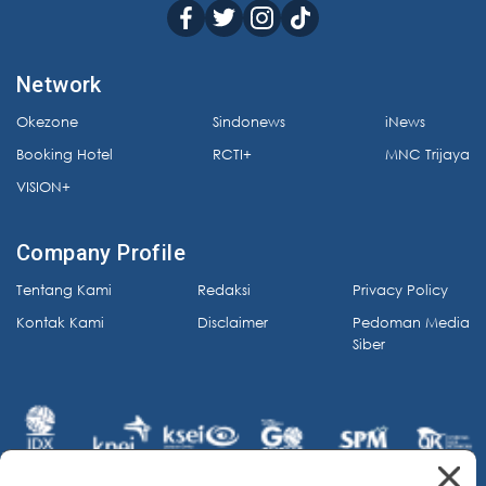
Network
Okezone
Sindonews
iNews
Booking Hotel
RCTI+
MNC Trijaya
VISION+
Company Profile
Tentang Kami
Redaksi
Privacy Policy
Kontak Kami
Disclaimer
Pedoman Media
Siber