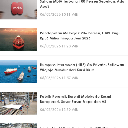
Saham MDIA Terbang 100 Persen Sepekan, Ada
Apa?
06/08/2026 10:11 WIB
Pendapatan Melonjak 206 Persen, CBRE Rugi
Rp36 Miliar hingga Juni 2026
06/08/2026 11:20 WIB
Humpuss Intermoda (HITS) Go Private, Setiawan
Widjojo Mundur dari Kursi Dirut
06/08/2026 11:57 WIB
Pabrik Keramik Baru di Mojokerto Resmi
Beroperasi, Sasar Pasar Eropa dan AS
06/08/2026 13:39 WIB