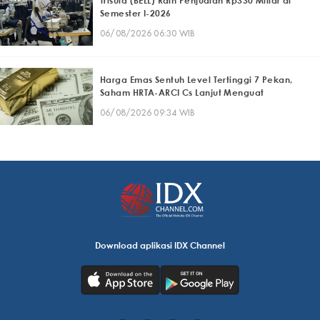
Trisula (BELL) Raih Penjualan Rp330 Miliar di
Semester I-2026
06/08/2026 06:30 WIB
Harga Emas Sentuh Level Tertinggi 7 Pekan,
Saham HRTA-ARCI Cs Lanjut Menguat
06/08/2026 09:34 WIB
Download aplikasi IDX Channel