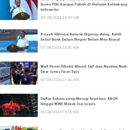
Dunia Pilih Bangun Pabrik di Vietnam Ketimbang
Indonesia
07/08/2026 20:30 WIB
Proyek Hilirisasi Banyak Digarap Asing, Bahlil
Sebut Bank Dalam Negeri Belum Mau Biayai
07/08/2026 22:02 WIB
Wall Street Dibuka Mixed: S&P dan Nasdaq Naik,
Dow Jones Turun Tipis
07/08/2026 21:46 WIB
Daftar Saham yang Merugi Sepekan, BACH
hingga WINE Masuk Top Losers
08/08/2026 10:16 WIB