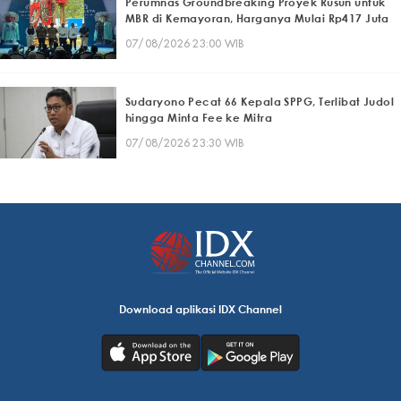
Perumnas Groundbreaking Proyek Rusun untuk
MBR di Kemayoran, Harganya Mulai Rp417 Juta
07/08/2026 23:00 WIB
Sudaryono Pecat 66 Kepala SPPG, Terlibat Judol
hingga Minta Fee ke Mitra
07/08/2026 23:30 WIB
Download aplikasi IDX Channel