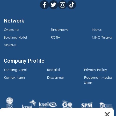
Network
Okezone
Sindonews
iNews
Booking Hotel
RCTI+
MNC Trijaya
VISION+
Company Profile
Tentang Kami
Redaksi
Privacy Policy
Kontak Kami
Disclaimer
Pedoman Media
Siber