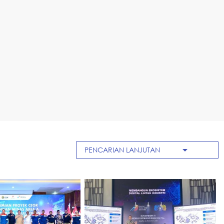
arrow_drop_down
PENCARIAN LANJUTAN