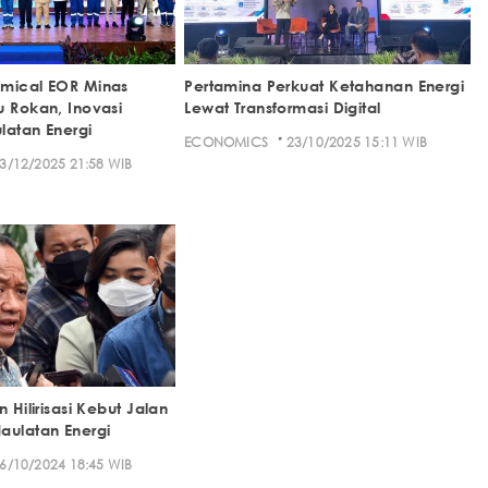
emical EOR Minas
Pertamina Perkuat Ketahanan Energi
u Rokan, Inovasi
Lewat Transformasi Digital
latan Energi
·
ECONOMICS
23/10/2025 15:11 WIB
3/12/2025 21:58 WIB
 Hilirisasi Kebut Jalan
aulatan Energi
6/10/2024 18:45 WIB