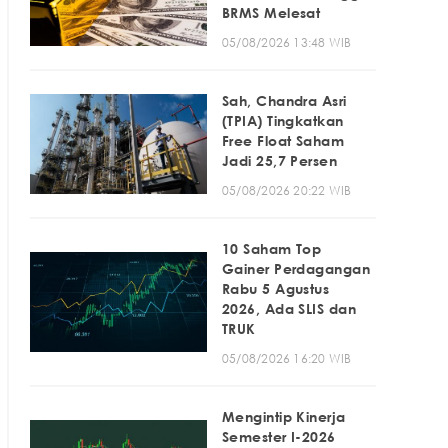
BRMS Melesat
05/08/2026 13:48 WIB
Sah, Chandra Asri
(TPIA) Tingkatkan
Free Float Saham
Jadi 25,7 Persen
05/08/2026 20:22 WIB
10 Saham Top
Gainer Perdagangan
Rabu 5 Agustus
2026, Ada SLIS dan
TRUK
05/08/2026 16:20 WIB
Mengintip Kinerja
Semester I-2026