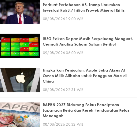
Perkuat Pertahanan AS, Trump Umumkan
Investasi Rp53,7 Triliun Proyek Mineral Kritis
08/08/2026 19:00 WIB
IHSG Pekan Depan Masih Berpeluang Menguat,
Cermati Analisa Saham-Saham Berikut
09/08/2026 06:00 WIB
Tingkatkan Penjualan, Apple Buka Akses AI
Qwen Milik Alibaba untuk Pengguna Mac di
China
08/08/2026 22:31 WIB
RAPBN 2027 Didorong Fokus Penciptaan
Lapangan Kerja dan Kerek Pendapatan Kelas
Menengah
08/08/2026 20:32 WIB