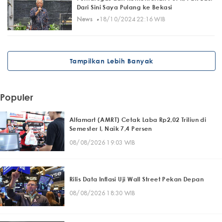
Dari Sini Saya Pulang ke Bekasi
·
News
18/10/2024 22:16 WIB
Tampilkan Lebih Banyak
Populer
Alfamart (AMRT) Cetak Laba Rp2,02 Triliun di
Semester I, Naik 7,4 Persen
08/08/2026 19:03 WIB
Rilis Data Inflasi Uji Wall Street Pekan Depan
08/08/2026 18:30 WIB