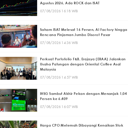
Agustus 2026, Ada ROCK dan ISAT
07/08/2026 16:18 WIB
Saham ISAT Melesat 16 Persen, AI Factory hingga
Rencana Pinjaman Jumbo Disorot Pasar
07/08/2026 14:36 WIB
Perkuat Portofolio F&B, Erajaya (ERAA) Jalankan
Usaha Patungan dengan Oriental Coffee Asal
Malaysia
07/08/2026 14:57 WIB
IHSG Sambut Akhir Pekan dengan Menanjak 1,04
Persen ke 6.409
07/08/2026 16:07 WIB
Harga CPO Melemah Dibayangi Kenaikan Stok