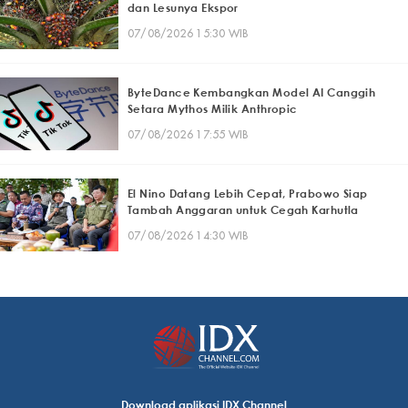
dan Lesunya Ekspor
07/08/2026 15:30 WIB
ByteDance Kembangkan Model AI Canggih
Setara Mythos Milik Anthropic
07/08/2026 17:55 WIB
El Nino Datang Lebih Cepat, Prabowo Siap
Tambah Anggaran untuk Cegah Karhutla
07/08/2026 14:30 WIB
Download aplikasi IDX Channel