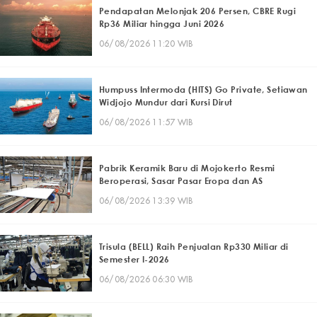
Pendapatan Melonjak 206 Persen, CBRE Rugi
Rp36 Miliar hingga Juni 2026
06/08/2026 11:20 WIB
Humpuss Intermoda (HITS) Go Private, Setiawan
Widjojo Mundur dari Kursi Dirut
06/08/2026 11:57 WIB
Pabrik Keramik Baru di Mojokerto Resmi
Beroperasi, Sasar Pasar Eropa dan AS
06/08/2026 13:39 WIB
Trisula (BELL) Raih Penjualan Rp330 Miliar di
Semester I-2026
06/08/2026 06:30 WIB