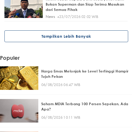
Bukan Superman dan Siap Terima Masukan
dari Semua Pihak
·
News
23/07/2026 02:02 WIB
Tampilkan Lebih Banyak
Populer
Harga Emas Melonjak ke Level Tertinggi Hampir
Tujuh Pekan
06/08/2026 06:47 WIB
Saham MDIA Terbang 100 Persen Sepekan, Ada
Apa?
06/08/2026 10:11 WIB