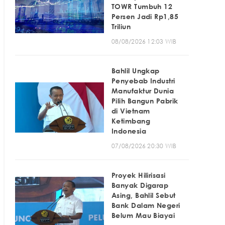
TOWR Tumbuh 12
Persen Jadi Rp1,85
Triliun
08/08/2026 12:03 WIB
Bahlil Ungkap
Penyebab Industri
Manufaktur Dunia
Pilih Bangun Pabrik
di Vietnam
Ketimbang
Indonesia
07/08/2026 20:30 WIB
Proyek Hilirisasi
Banyak Digarap
Asing, Bahlil Sebut
Bank Dalam Negeri
Belum Mau Biayai