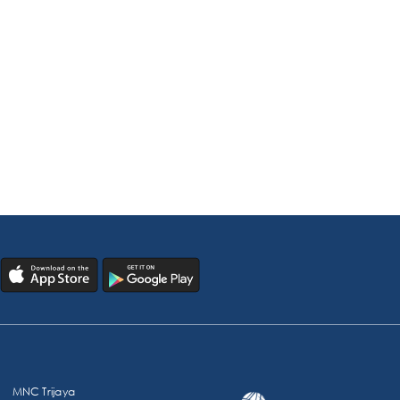
MNC Trijaya