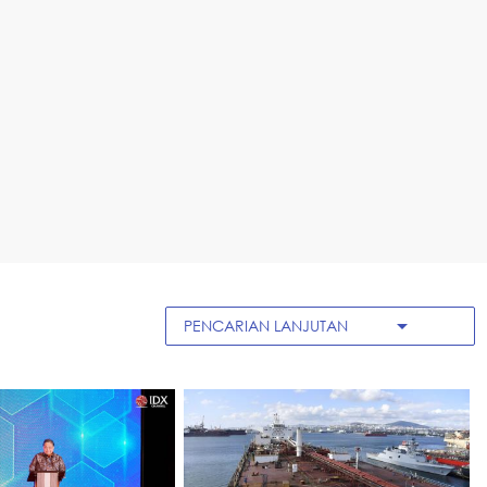
arrow_drop_down
PENCARIAN LANJUTAN