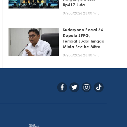
Rp417 Juta
07/08/2026 23:00 WIB
Sudaryono Pecat 66
Kepala SPPG,
Terlibat Judol hingga
Minta Fee ke Mitra
07/08/2026 23:30 WIB