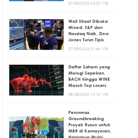
07/08/2026 22:02 WIB
Wall Street Dibuka
Mixed: S&P dan
Nasdaq Naik, Dow
Jones Turun Tipis
07/08/2026 21:46 WIB
Daftar Saham yang
Merugi Sepekan,
BACH hingga WINE
Masuk Top Losers
08/08/2026 10:16 WIB
Perumnas
Groundbreaking
Proyek Rusun untuk
MBR di Kemayoran,
Harganya Mulai