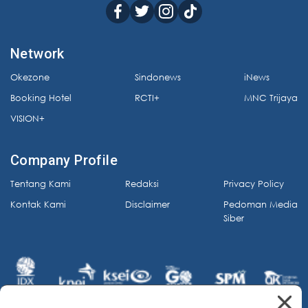
Network
Okezone
Sindonews
iNews
Booking Hotel
RCTI+
MNC Trijaya
VISION+
Company Profile
Tentang Kami
Redaksi
Privacy Policy
Kontak Kami
Disclaimer
Pedoman Media
Siber