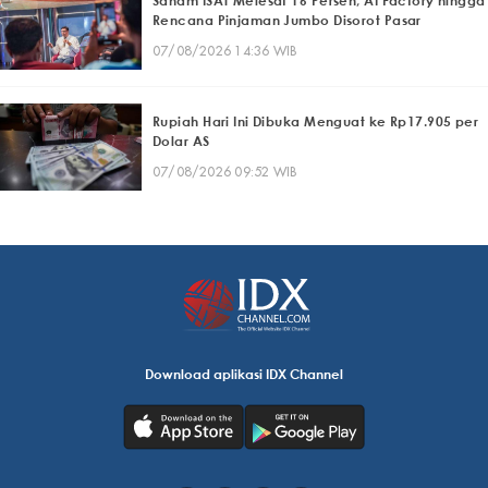
Saham ISAT Melesat 16 Persen, AI Factory hingga
Rencana Pinjaman Jumbo Disorot Pasar
07/08/2026 14:36 WIB
Rupiah Hari Ini Dibuka Menguat ke Rp17.905 per
Dolar AS
07/08/2026 09:52 WIB
Download aplikasi IDX Channel