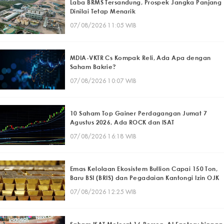
Laba BRMS Tersandung, Prospek Jangka Panjang
Dinilai Tetap Menarik
07/08/2026 11:05 WIB
MDIA-VKTR Cs Kompak Reli, Ada Apa dengan
Saham Bakrie?
07/08/2026 10:07 WIB
10 Saham Top Gainer Perdagangan Jumat 7
Agustus 2026, Ada ROCK dan ISAT
07/08/2026 16:18 WIB
Emas Kelolaan Ekosistem Bullion Capai 150 Ton,
Baru BSI (BRIS) dan Pegadaian Kantongi Izin OJK
07/08/2026 12:25 WIB