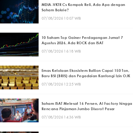
MDIA-VKTR Cs Kompak Reli, Ada Apa dengan
Saham Bakrie?
07/08/2026 10:07 WIB
10 Saham Top Gainer Perdagangan Jumat 7
Agustus 2026, Ada ROCK dan ISAT
07/08/2026 16:18 WIB
Emas Kelolaan Ekosistem Bullion Capai 150 Ton,
Baru BSI (BRIS) dan Pegadaian Kantongi Izin OJK
07/08/2026 12:25 WIB
Saham ISAT Melesat 16 Persen, AI Factory hingga
Rencana Pinjaman Jumbo Disorot Pasar
07/08/2026 14:36 WIB