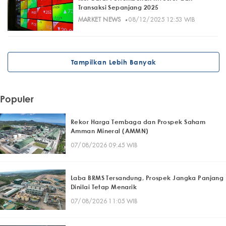
Transaksi Sepanjang 2025
·
MARKET NEWS
08/12/2025 12:53 WIB
Tampilkan Lebih Banyak
Populer
Rekor Harga Tembaga dan Prospek Saham
Amman Mineral (AMMN)
07/08/2026 09:45 WIB
Laba BRMS Tersandung, Prospek Jangka Panjang
Dinilai Tetap Menarik
07/08/2026 11:05 WIB