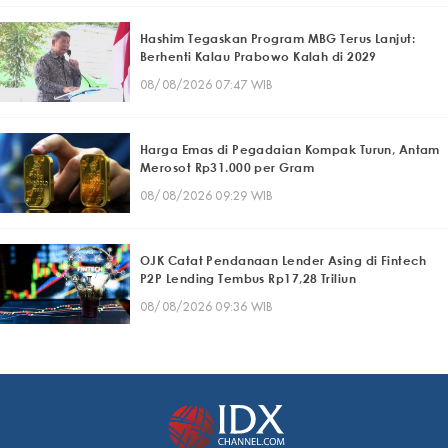
Hashim Tegaskan Program MBG Terus Lanjut:
Berhenti Kalau Prabowo Kalah di 2029
08/08/2026 07:47 WIB
Harga Emas di Pegadaian Kompak Turun, Antam
Merosot Rp31.000 per Gram
08/08/2026 09:29 WIB
OJK Catat Pendanaan Lender Asing di Fintech
P2P Lending Tembus Rp17,28 Triliun
08/08/2026 09:36 WIB