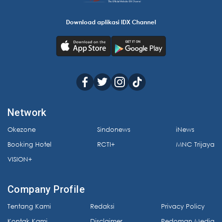
Download aplikasi IDX Channel
Network
Okezone
Sindonews
iNews
Booking Hotel
RCTI+
MNC Trijaya
VISION+
Company Profile
Tentang Kami
Redaksi
Privacy Policy
Kontak Kami
Disclaimer
Pedoman Media