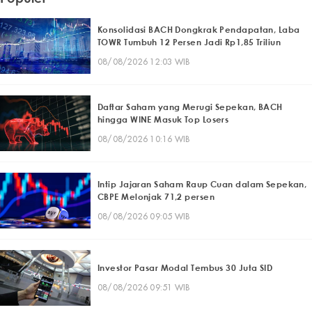
Konsolidasi BACH Dongkrak Pendapatan, Laba
TOWR Tumbuh 12 Persen Jadi Rp1,85 Triliun
08/08/2026 12:03 WIB
Daftar Saham yang Merugi Sepekan, BACH
hingga WINE Masuk Top Losers
08/08/2026 10:16 WIB
Intip Jajaran Saham Raup Cuan dalam Sepekan,
CBPE Melonjak 71,2 persen
08/08/2026 09:05 WIB
Investor Pasar Modal Tembus 30 Juta SID
08/08/2026 09:51 WIB