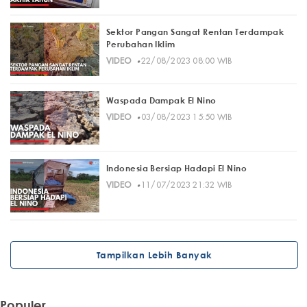
Sektor Pangan Sangat Rentan Terdampak
Perubahan Iklim
·
VIDEO
22/08/2023 08:00 WIB
Waspada Dampak El Nino
·
VIDEO
03/08/2023 15:50 WIB
Indonesia Bersiap Hadapi El Nino
·
VIDEO
11/07/2023 21:32 WIB
Tampilkan Lebih Banyak
Populer