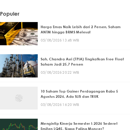
Populer
Harga Emas Naik Lebih dari 2 Persen, Saham
ANTM hingga BRMS Melesat
05/08/2026 13:48 WIB
Sah, Chandra Asri (TPIA) Tingkatkan Free Float
Saham Jadi 25,7 Persen
05/08/2026 20:22 WIB
10 Saham Top Gainer Perdagangan Rabu 5
Agustus 2026, Ada SLIS dan TRUK
05/08/2026 16:20 WIB
Mengintip Kinerja Semester I-2026 Sederet
Emiten LQ45, Siapa Paling Moncer?