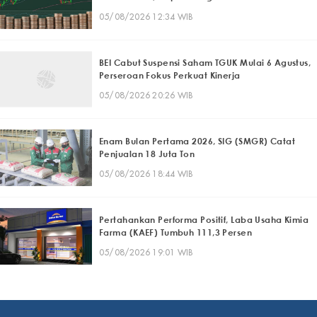
05/08/2026 12:34 WIB
BEI Cabut Suspensi Saham TGUK Mulai 6 Agustus,
Perseroan Fokus Perkuat Kinerja
05/08/2026 20:26 WIB
Enam Bulan Pertama 2026, SIG (SMGR) Catat
Penjualan 18 Juta Ton
05/08/2026 18:44 WIB
Pertahankan Performa Positif, Laba Usaha Kimia
Farma (KAEF) Tumbuh 111,3 Persen
05/08/2026 19:01 WIB