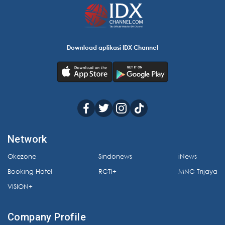
Download aplikasi IDX Channel
Network
Okezone
Sindonews
iNews
Booking Hotel
RCTI+
MNC Trijaya
VISION+
Company Profile