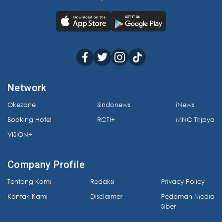
Network
Okezone
Sindonews
iNews
Booking Hotel
RCTI+
MNC Trijaya
VISION+
Company Profile
Tentang Kami
Redaksi
Privacy Policy
Kontak Kami
Disclaimer
Pedoman Media
Siber