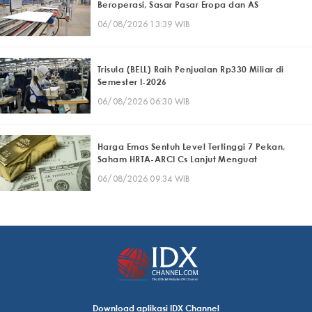
Beroperasi, Sasar Pasar Eropa dan AS
06/08/2026 13:39 WIB
Trisula (BELL) Raih Penjualan Rp330 Miliar di
Semester I-2026
06/08/2026 06:30 WIB
Harga Emas Sentuh Level Tertinggi 7 Pekan,
Saham HRTA-ARCI Cs Lanjut Menguat
06/08/2026 09:34 WIB
Download aplikasi IDX Channel