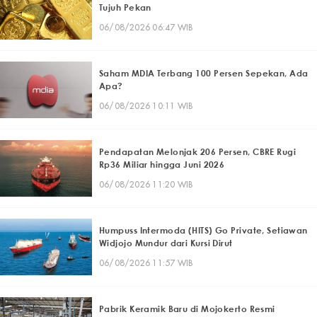
Tujuh Pekan
06/08/2026 06:47 WIB
Saham MDIA Terbang 100 Persen Sepekan, Ada
Apa?
06/08/2026 10:11 WIB
Pendapatan Melonjak 206 Persen, CBRE Rugi
Rp36 Miliar hingga Juni 2026
06/08/2026 11:20 WIB
Humpuss Intermoda (HITS) Go Private, Setiawan
Widjojo Mundur dari Kursi Dirut
06/08/2026 11:57 WIB
Pabrik Keramik Baru di Mojokerto Resmi