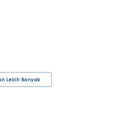
an Lebih Banyak