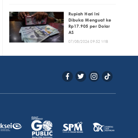
Rupiah Hari Ini
Dibuka Menguat ke
Rp17.905 per Dolar
AS
07/08/2026 09:52 WIB