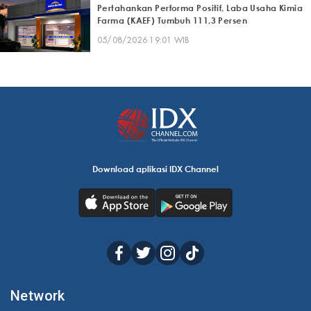
Pertahankan Performa Positif, Laba Usaha Kimia
Farma (KAEF) Tumbuh 111,3 Persen
05/08/2026 19:01 WIB
Download aplikasi IDX Channel
Network