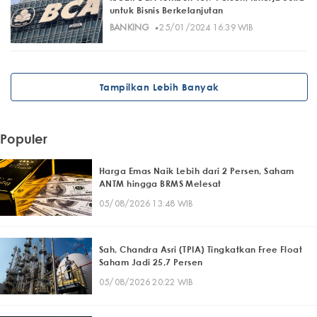
untuk Bisnis Berkelanjutan
·
BANKING
25/01/2024 16:39 WIB
Tampilkan Lebih Banyak
Populer
Harga Emas Naik Lebih dari 2 Persen, Saham
ANTM hingga BRMS Melesat
05/08/2026 13:48 WIB
Sah, Chandra Asri (TPIA) Tingkatkan Free Float
Saham Jadi 25,7 Persen
05/08/2026 20:22 WIB