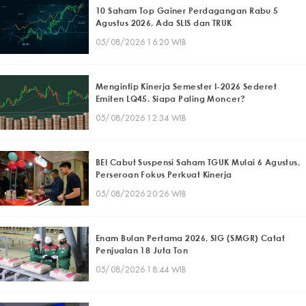
10 Saham Top Gainer Perdagangan Rabu 5
Agustus 2026, Ada SLIS dan TRUK
05/08/2026 16:20 WIB
Mengintip Kinerja Semester I-2026 Sederet
Emiten LQ45, Siapa Paling Moncer?
05/08/2026 12:34 WIB
BEI Cabut Suspensi Saham TGUK Mulai 6 Agustus,
Perseroan Fokus Perkuat Kinerja
05/08/2026 20:26 WIB
Enam Bulan Pertama 2026, SIG (SMGR) Catat
Penjualan 18 Juta Ton
05/08/2026 18:44 WIB