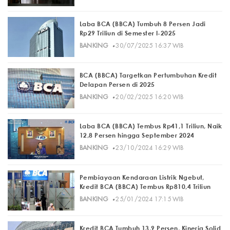
Laba BCA (BBCA) Tumbuh 8 Persen Jadi
Rp29 Triliun di Semester I-2025
·
BANKING
30/07/2025 16:37 WIB
BCA (BBCA) Targetkan Pertumbuhan Kredit
Delapan Persen di 2025
·
BANKING
20/02/2025 16:20 WIB
Laba BCA (BBCA) Tembus Rp41,1 Triliun, Naik
12,8 Persen hingga September 2024
·
BANKING
23/10/2024 16:29 WIB
Pembiayaan Kendaraan Listrik Ngebut,
Kredit BCA (BBCA) Tembus Rp810,4 Triliun
·
BANKING
25/01/2024 17:15 WIB
Kredit BCA Tumbuh 13,9 Persen, Kinerja Solid