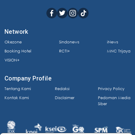
Network
Okezone
Sindonews
iNews
Booking Hotel
RCTI+
MNC Trijaya
VISION+
Company Profile
Tentang Kami
Redaksi
Privacy Policy
Kontak Kami
Disclaimer
Pedoman Media
Siber