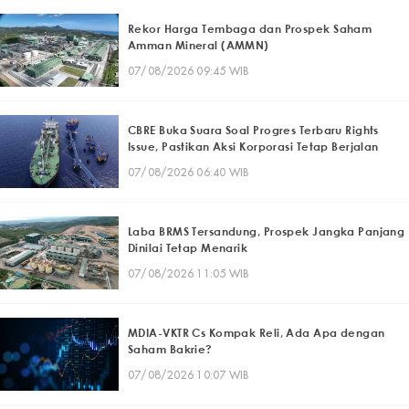
Rekor Harga Tembaga dan Prospek Saham
Amman Mineral (AMMN)
07/08/2026 09:45 WIB
CBRE Buka Suara Soal Progres Terbaru Rights
Issue, Pastikan Aksi Korporasi Tetap Berjalan
07/08/2026 06:40 WIB
Laba BRMS Tersandung, Prospek Jangka Panjang
Dinilai Tetap Menarik
07/08/2026 11:05 WIB
MDIA-VKTR Cs Kompak Reli, Ada Apa dengan
Saham Bakrie?
07/08/2026 10:07 WIB