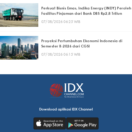
Perkuat Bisnis Emas, Indika Energy (INDY) Peroleh
Fasilitas Pinjaman dari Bank DBS Rp2,8 Triliun
07/08/2026 06:25 WIB
Proyeksi Pertumbuhan Ekonomi Indonesia di
Semester II-2026 dari CGSI
07/08/2026 06:15 WIB
Download aplikasi IDX Channel