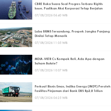
CBRE Buka Suara Soal Progres Terbaru Rights
Issue, Pastikan Aksi Korporasi Tetap Berjalan
07/08/2026 06:40 WIB
Laba BRMS Tersandung, Prospek Jangka Panjang
Dinilai Tetap Menarik
07/08/2026 11:05 WIB
MDIA-VKTR Cs Kompak Reli, Ada Apa dengan
Saham Bakrie?
07/08/2026 10:07 WIB
Perkuat Bisnis Emas, Indika Energy (INDY) Peroleh
Fasilitas Pinjaman dari Bank DBS Rp2,8 Triliun
07/08/2026 06:25 WIB