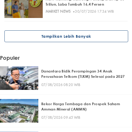
Triliun, Laba Tumbuh 16,4 Persen
·
MARKET NEWS
30/07/2026 17:34 WIB
Tampilkan Lebih Banyak
Populer
Danantara Bidik Perampingan 34 Anak
Perusahaan Telkom (TLKM) Selesai pada 2027
07/08/2026 08:20 WIB
Rekor Harga Tembaga dan Prospek Saham
Amman Mineral (AMMN)
07/08/2026 09:45 WIB