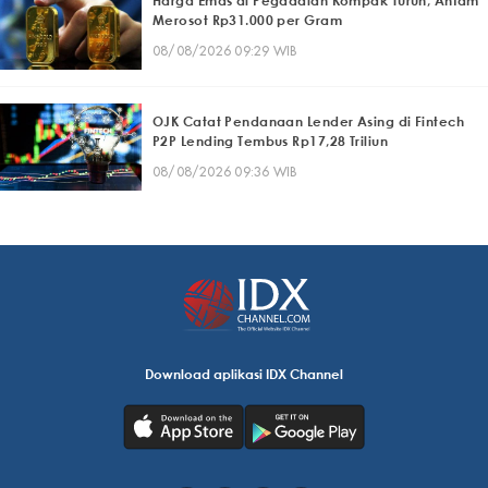
Harga Emas di Pegadaian Kompak Turun, Antam
Merosot Rp31.000 per Gram
08/08/2026 09:29 WIB
OJK Catat Pendanaan Lender Asing di Fintech
P2P Lending Tembus Rp17,28 Triliun
08/08/2026 09:36 WIB
Download aplikasi IDX Channel