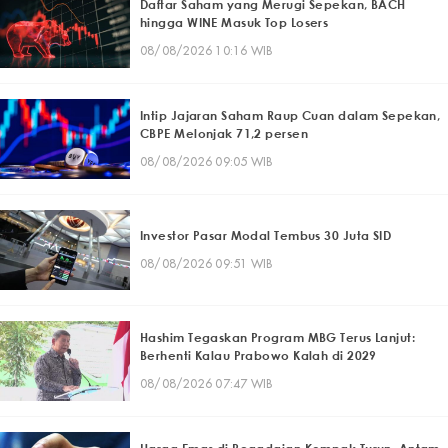
Daftar Saham yang Merugi Sepekan, BACH
hingga WINE Masuk Top Losers
08/08/2026 10:16 WIB
Intip Jajaran Saham Raup Cuan dalam Sepekan,
CBPE Melonjak 71,2 persen
08/08/2026 09:05 WIB
Investor Pasar Modal Tembus 30 Juta SID
08/08/2026 09:51 WIB
Hashim Tegaskan Program MBG Terus Lanjut:
Berhenti Kalau Prabowo Kalah di 2029
08/08/2026 07:47 WIB