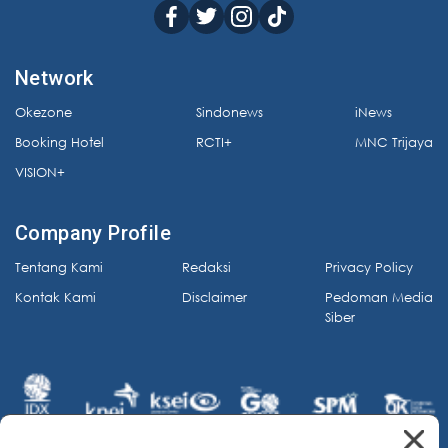
Network
Okezone
Sindonews
iNews
Booking Hotel
RCTI+
MNC Trijaya
VISION+
Company Profile
Tentang Kami
Redaksi
Privacy Policy
Kontak Kami
Disclaimer
Pedoman Media
Siber