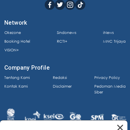
Network
Okezone
Sindonews
iNews
Booking Hotel
RCTI+
MNC Trijaya
VISION+
Company Profile
Tentang Kami
Redaksi
Privacy Policy
Kontak Kami
Disclaimer
Pedoman Media
Siber