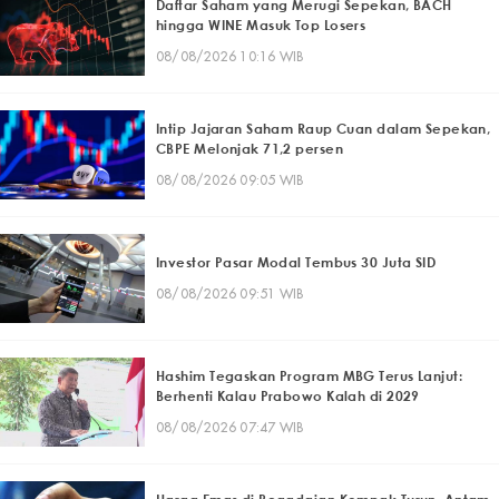
Daftar Saham yang Merugi Sepekan, BACH
hingga WINE Masuk Top Losers
08/08/2026 10:16 WIB
Intip Jajaran Saham Raup Cuan dalam Sepekan,
CBPE Melonjak 71,2 persen
08/08/2026 09:05 WIB
Investor Pasar Modal Tembus 30 Juta SID
08/08/2026 09:51 WIB
Hashim Tegaskan Program MBG Terus Lanjut:
Berhenti Kalau Prabowo Kalah di 2029
08/08/2026 07:47 WIB