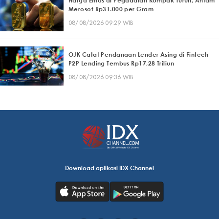
Harga Emas di Pegadaian Kompak Turun, Antam
Merosot Rp31.000 per Gram
08/08/2026 09:29 WIB
OJK Catat Pendanaan Lender Asing di Fintech
P2P Lending Tembus Rp17,28 Triliun
08/08/2026 09:36 WIB
Download aplikasi IDX Channel