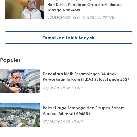
Hari Kerja, Penataan Organisasi hingga
Tenaga Non-ASN
·
ECONOMICS
29/10/2024 03:00 WIB
Tampilkan Lebih Banyak
Populer
Danantara Bidik Perampingan 34 Anak
Perusahaan Telkom (TLKM) Selesai pada 2027
07/08/2026 08:20 WIB
Rekor Harga Tembaga dan Prospek Saham
Amman Mineral (AMMN)
07/08/2026 09:45 WIB