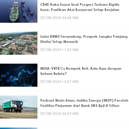
CBRE Buka Suara Soal Progres Terbaru Rights
Issue, Pastikan Aksi Korporasi Tetap Berjalan
07/08/2026 06:40 WIB
Laba BRMS Tersandung, Prospek Jangka Panjang
Dinilai Tetap Menarik
07/08/2026 11:05 WIB
MDIA-VKTR Cs Kompak Reli, Ada Apa dengan
Saham Bakrie?
07/08/2026 10:07 WIB
Perkuat Bisnis Emas, Indika Energy (INDY) Peroleh
Fasilitas Pinjaman dari Bank DBS Rp2,8 Triliun
07/08/2026 06:25 WIB