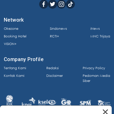
Network
Okezone
Sindonews
iNews
Booking Hotel
RCTI+
MNC Trijaya
VISION+
Company Profile
Tentang Kami
Redaksi
Privacy Policy
Kontak Kami
Disclaimer
Pedoman Media
Siber