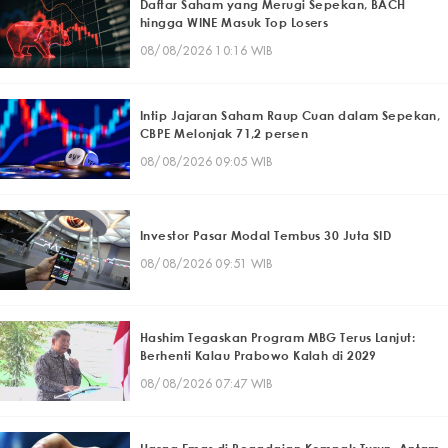
Daftar Saham yang Merugi Sepekan, BACH
hingga WINE Masuk Top Losers
08/08/2026 10:16 WIB
Intip Jajaran Saham Raup Cuan dalam Sepekan,
CBPE Melonjak 71,2 persen
08/08/2026 09:05 WIB
Investor Pasar Modal Tembus 30 Juta SID
08/08/2026 09:51 WIB
Hashim Tegaskan Program MBG Terus Lanjut:
Berhenti Kalau Prabowo Kalah di 2029
08/08/2026 07:47 WIB