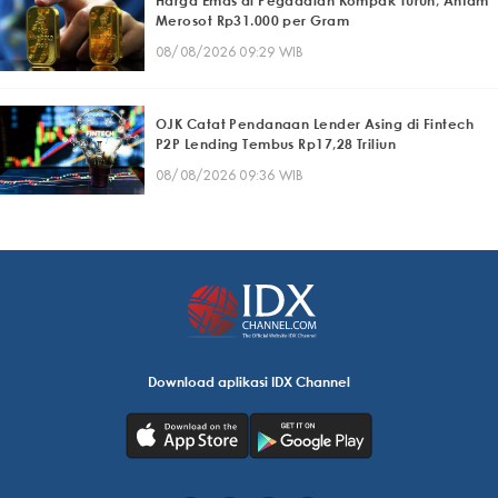
Harga Emas di Pegadaian Kompak Turun, Antam
Merosot Rp31.000 per Gram
08/08/2026 09:29 WIB
OJK Catat Pendanaan Lender Asing di Fintech
P2P Lending Tembus Rp17,28 Triliun
08/08/2026 09:36 WIB
Download aplikasi IDX Channel