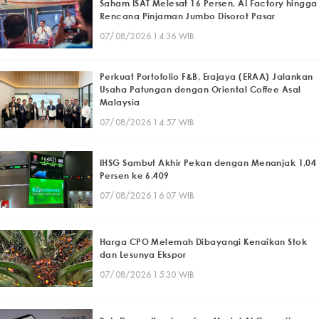
Saham ISAT Melesat 16 Persen, AI Factory hingga
Rencana Pinjaman Jumbo Disorot Pasar
07/08/2026 14:36 WIB
Perkuat Portofolio F&B, Erajaya (ERAA) Jalankan
Usaha Patungan dengan Oriental Coffee Asal
Malaysia
07/08/2026 14:57 WIB
IHSG Sambut Akhir Pekan dengan Menanjak 1,04
Persen ke 6.409
07/08/2026 16:07 WIB
Harga CPO Melemah Dibayangi Kenaikan Stok
dan Lesunya Ekspor
07/08/2026 15:30 WIB