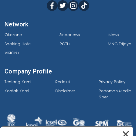
Network
Okezone
Sindonews
iNews
Booking Hotel
RCTI+
MNC Trijaya
VISION+
Company Profile
Tentang Kami
Redaksi
Privacy Policy
Kontak Kami
Disclaimer
Pedoman Media
Siber