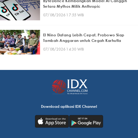
ByteDance Kembangkan Model AI Canggih
Setara Mythos Milik Anthropic
07/08/2026 17:55 WIB
El Nino Datang Lebih Cepat, Prabowo Siap
Tambah Anggaran untuk Cegah Karhutla
07/08/2026 14:30 WIB
Download aplikasi IDX Channel