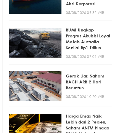
Aksi Korporasi
05/08/2026 09:32 WIB
BUMI Ungkap
Progres Akuisisi Loyal
Metals Australia
Senilai Rp1 Triliun
05/08/2026 07:05 WIB
Gerak Liar, Saham
BACH ARB 2 Hari
Beruntun
05/08/2026 10:20 WIB
Harga Emas Naik
Lebih dari 2 Persen,
Saham ANTM hingga