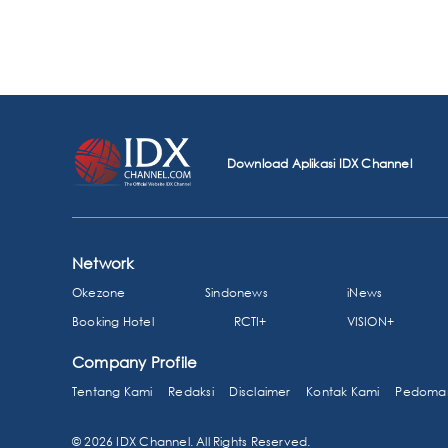
Download Aplikasi IDX Channel
Network
Okezone
Sindonews
iNews
Booking Hotel
RCTI+
VISION+
Company Profile
Tentang Kami
Redaksi
Disclaimer
Kontak Kami
Pedoman
© 2026 IDX Channel. All Rights Reserved.