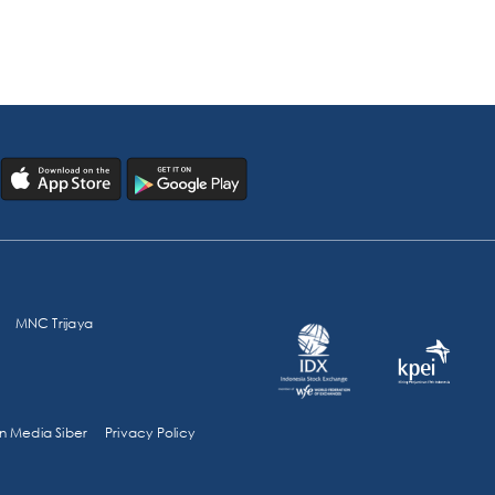
MNC Trijaya
 Media Siber
Privacy Policy