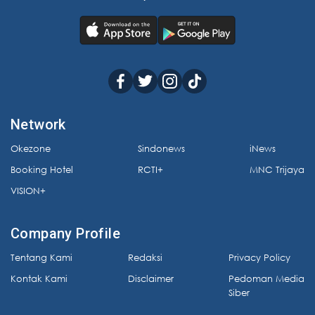
Network
Okezone
Sindonews
iNews
Booking Hotel
RCTI+
MNC Trijaya
VISION+
Company Profile
Tentang Kami
Redaksi
Privacy Policy
Kontak Kami
Disclaimer
Pedoman Media
Siber