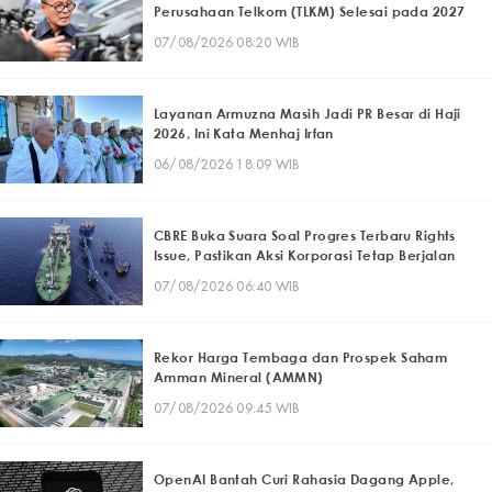
Perusahaan Telkom (TLKM) Selesai pada 2027
07/08/2026 08:20 WIB
Layanan Armuzna Masih Jadi PR Besar di Haji
2026, Ini Kata Menhaj Irfan
06/08/2026 18:09 WIB
CBRE Buka Suara Soal Progres Terbaru Rights
Issue, Pastikan Aksi Korporasi Tetap Berjalan
07/08/2026 06:40 WIB
Rekor Harga Tembaga dan Prospek Saham
Amman Mineral (AMMN)
07/08/2026 09:45 WIB
OpenAI Bantah Curi Rahasia Dagang Apple,