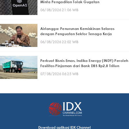
Minta Pengadilan Tolak Gugatan
06/08/2026 21:06 WIB
Airlangga: Penurunan Kemiskinan Selaras
dengan Penguatan Sektor Tenaga Kerja
06/08/2026 22:02 WIB
Perkuat Bisnis Emas, Indika Energy (INDY) Peroleh
Fasilitas Pinjaman dari Bank DBS Rp2,8 Triliun
07/08/2026 06:25 WIB
Download aplikasi IDX Channel