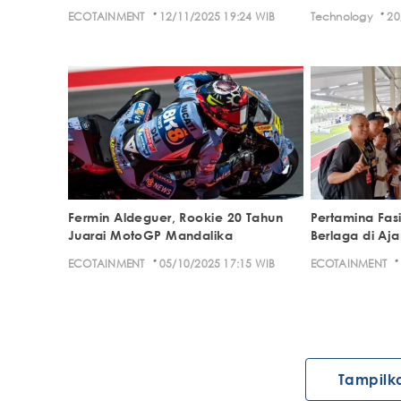
·
·
ECOTAINMENT
12/11/2025 19:24 WIB
Technology
20
Fermin Aldeguer, Rookie 20 Tahun
Pertamina Fasi
Juarai MotoGP Mandalika
Berlaga di Aj
·
·
ECOTAINMENT
05/10/2025 17:15 WIB
ECOTAINMENT
Tampilk