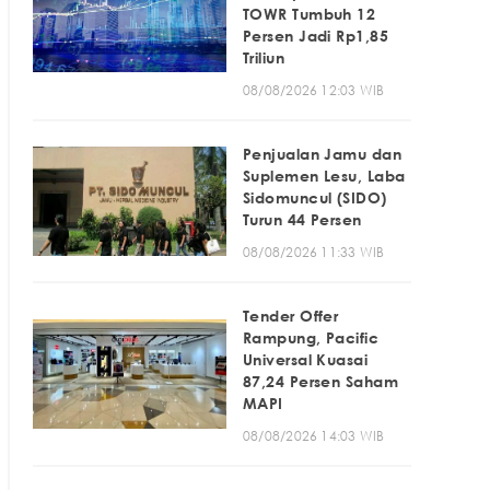
TOWR Tumbuh 12
Persen Jadi Rp1,85
Triliun
08/08/2026 12:03 WIB
Penjualan Jamu dan
Suplemen Lesu, Laba
Sidomuncul (SIDO)
Turun 44 Persen
08/08/2026 11:33 WIB
Tender Offer
Rampung, Pacific
Universal Kuasai
87,24 Persen Saham
MAPI
08/08/2026 14:03 WIB