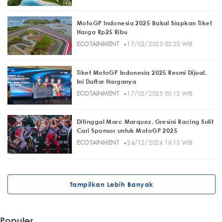
MotoGP Indonesia 2025 Bakal Siapkan Tiket
Harga Rp25 Ribu
·
ECOTAINMENT
17/02/2025 02:20 WIB
Tiket MotoGP Indonesia 2025 Resmi Dijual,
Ini Daftar Harganya
·
ECOTAINMENT
17/02/2025 00:12 WIB
Ditinggal Marc Marquez, Gresini Racing Sulit
Cari Sponsor untuk MotoGP 2025
·
ECOTAINMENT
24/12/2024 16:13 WIB
Tampilkan Lebih Banyak
Populer