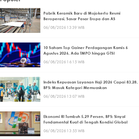
Pabrik Keramik Baru di Mojokerto Resmi
Beroperasi, Sasar Pasar Eropa dan AS
06/08/2026 13:39 WIB
10 Saham Top Gainer Perdagangan Kamis 6
Agustus 2026, Ada TMPO hingga GTSI
06/08/2026 16:15 WIB
Indeks Kepuasan Layanan Haji 2026 Capai 83,28,
BPS: Masuk Kategori Memuaskan
06/08/2026 13:07 WIB
Ekonomi RI Tumbuh 5,29 Persen, BPS: Sinyal
Fundamental Kuat di Tengah Kondisi Global
06/08/2026 13:55 WIB