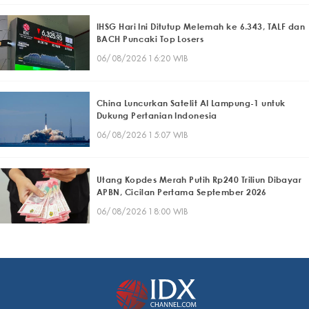
IHSG Hari Ini Ditutup Melemah ke 6.343, TALF dan
BACH Puncaki Top Losers
06/08/2026 16:20 WIB
China Luncurkan Satelit AI Lampung-1 untuk
Dukung Pertanian Indonesia
06/08/2026 15:07 WIB
Utang Kopdes Merah Putih Rp240 Triliun Dibayar
APBN, Cicilan Pertama September 2026
06/08/2026 18:00 WIB