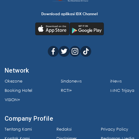
Download aplikasi IDX Channel
Network
Okezone
Sindonews
iNews
Booking Hotel
RCTI+
MNC Trijaya
VISION+
Company Profile
Tentang Kami
Redaksi
Privacy Policy
Kontak Kami
Disclaimer
Pedoman Media