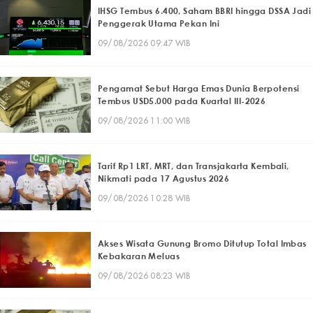
IHSG Tembus 6.400, Saham BBRI hingga DSSA Jadi
Penggerak Utama Pekan Ini
09/08/2026 09:47 WIB
Pengamat Sebut Harga Emas Dunia Berpotensi
Tembus USD5.000 pada Kuartal III-2026
09/08/2026 11:00 WIB
Tarif Rp1 LRT, MRT, dan Transjakarta Kembali,
Nikmati pada 17 Agustus 2026
09/08/2026 10:28 WIB
Akses Wisata Gunung Bromo Ditutup Total Imbas
Kebakaran Meluas
09/08/2026 08:23 WIB