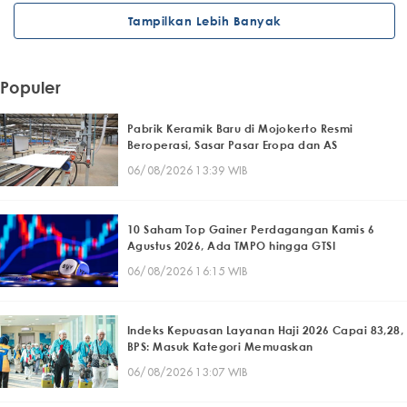
Tampilkan Lebih Banyak
Populer
Pabrik Keramik Baru di Mojokerto Resmi
Beroperasi, Sasar Pasar Eropa dan AS
06/08/2026 13:39 WIB
10 Saham Top Gainer Perdagangan Kamis 6
Agustus 2026, Ada TMPO hingga GTSI
06/08/2026 16:15 WIB
Indeks Kepuasan Layanan Haji 2026 Capai 83,28,
BPS: Masuk Kategori Memuaskan
06/08/2026 13:07 WIB