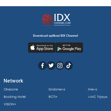
Download aplikasi IDX Channel
Network
Okezone
Sindonews
iNews
Booking Hotel
RCTI+
MNC Trijaya
VISION+