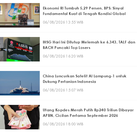
Ekonomi RI Tumbuh 5,29 Persen, BPS: Sinyal
Fundamental Kuat di Tengah Kondisi Global
06/08/2026 13:55 WIB
IHSG Hari Ini Ditutup Melemah ke 6.343, TALF dan
BACH Puncaki Top Losers
06/08/2026 16:20 WIB
China Luncurkan Satelit AI Lampung-1 untuk
Dukung Pertanian Indonesia
06/08/2026 15:07 WIB
Utang Kopdes Merah Putih Rp240 Triliun Dibayar
APBN, Cicilan Pertama September 2026
06/08/2026 18:00 WIB