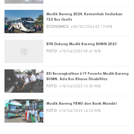
Mudik Bareng 2024, Kemenhub Sediakan
722 Bus Gratis
·
ECONOMICS
06/03/2024 03:15 WIB
BTN Dukung Mudik Bareng BUMN 2023
·
FOTO
19/04/2023 09:41 WIB
BSI Berangkatkan 619 Peserta Mudik Bareng
BUMN, Ada Bus Khusus Disabilitas
·
FOTO
18/04/2023 10:52 WIB
Mudik Bareng PBNU dan Bank Mandiri
·
FOTO
16/04/2023 14:25 WIB