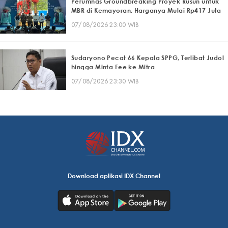
Perumnas Groundbreaking Proyek Rusun untuk
MBR di Kemayoran, Harganya Mulai Rp417 Juta
07/08/2026 23:00 WIB
Sudaryono Pecat 66 Kepala SPPG, Terlibat Judol
hingga Minta Fee ke Mitra
07/08/2026 23:30 WIB
Download aplikasi IDX Channel