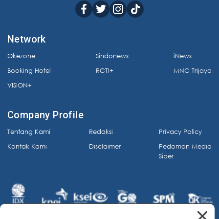
Network
Okezone
Sindonews
iNews
Booking Hotel
RCTI+
MNC Trijaya
VISION+
Company Profile
Tentang Kami
Redaksi
Privacy Policy
Kontak Kami
Disclaimer
Pedoman Media
Siber