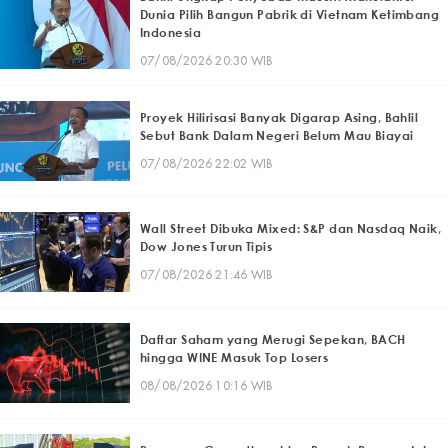
Dunia Pilih Bangun Pabrik di Vietnam Ketimbang
Indonesia
07/08/2026 20:30 WIB
Proyek Hilirisasi Banyak Digarap Asing, Bahlil
Sebut Bank Dalam Negeri Belum Mau Biayai
07/08/2026 22:02 WIB
Wall Street Dibuka Mixed: S&P dan Nasdaq Naik,
Dow Jones Turun Tipis
07/08/2026 21:46 WIB
Daftar Saham yang Merugi Sepekan, BACH
hingga WINE Masuk Top Losers
08/08/2026 10:16 WIB