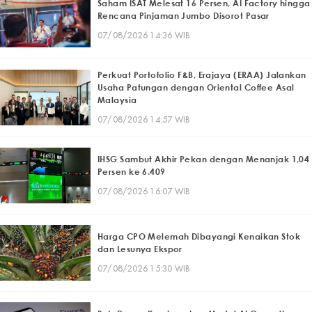
Saham ISAT Melesat 16 Persen, AI Factory hingga
Rencana Pinjaman Jumbo Disorot Pasar
07/08/2026 14:36 WIB
Perkuat Portofolio F&B, Erajaya (ERAA) Jalankan
Usaha Patungan dengan Oriental Coffee Asal
Malaysia
07/08/2026 14:57 WIB
IHSG Sambut Akhir Pekan dengan Menanjak 1,04
Persen ke 6.409
07/08/2026 16:07 WIB
Harga CPO Melemah Dibayangi Kenaikan Stok
dan Lesunya Ekspor
07/08/2026 15:30 WIB