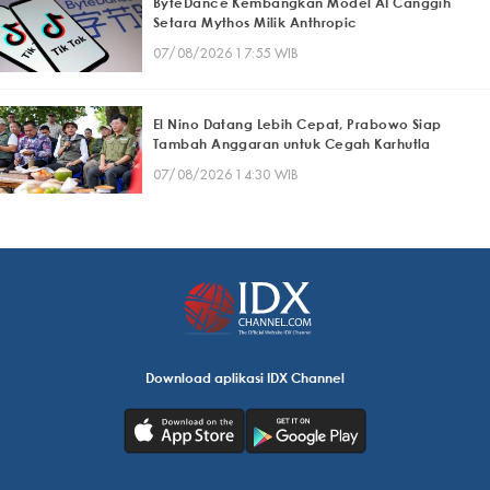
ByteDance Kembangkan Model AI Canggih
Setara Mythos Milik Anthropic
07/08/2026 17:55 WIB
El Nino Datang Lebih Cepat, Prabowo Siap
Tambah Anggaran untuk Cegah Karhutla
07/08/2026 14:30 WIB
Download aplikasi IDX Channel