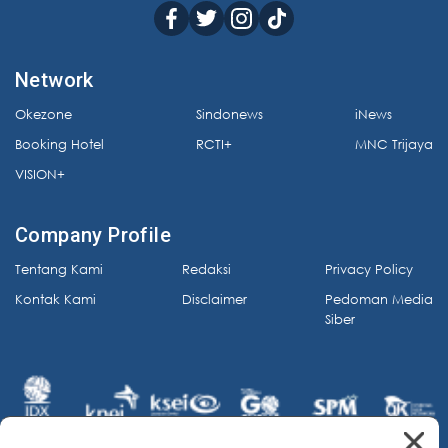
Network
Okezone
Sindonews
iNews
Booking Hotel
RCTI+
MNC Trijaya
VISION+
Company Profile
Tentang Kami
Redaksi
Privacy Policy
Kontak Kami
Disclaimer
Pedoman Media
Siber