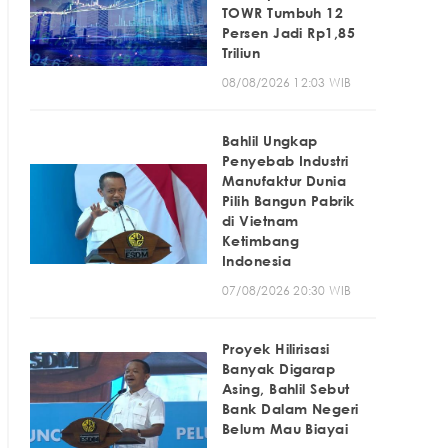
TOWR Tumbuh 12
Persen Jadi Rp1,85
Triliun
08/08/2026 12:03 WIB
Bahlil Ungkap
Penyebab Industri
Manufaktur Dunia
Pilih Bangun Pabrik
di Vietnam
Ketimbang
Indonesia
07/08/2026 20:30 WIB
Proyek Hilirisasi
Banyak Digarap
Asing, Bahlil Sebut
Bank Dalam Negeri
Belum Mau Biayai