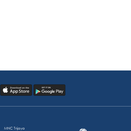
MNC Trijaya