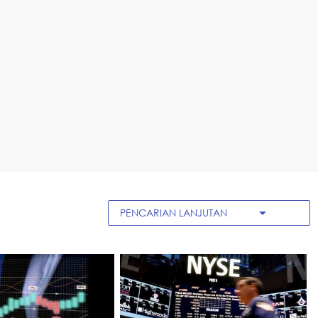
arrow_drop_down
PENCARIAN LANJUTAN