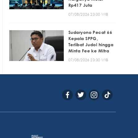
Rp417 Juta
07/08/2026 23:00 WIB
Sudaryono Pecat 66
Kepala SPPG,
Terlibat Judol hingga
Minta Fee ke Mitra
07/08/2026 23:30 WIB