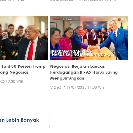
 Tarif 30 Persen Trump
Negosiasi Berjalan Lancar,
rong Negosiasi
Perdagangan RI-AS Harus Saling
Menguntungkan
25 17:30 WIB
·
VIDEO
11/07/2025 14:08 WIB
an Lebih Banyak