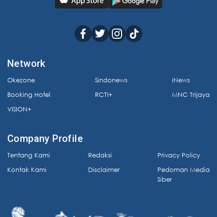
Network
Okezone
Sindonews
iNews
Booking Hotel
RCTI+
MNC Trijaya
VISION+
Company Profile
Tentang Kami
Redaksi
Privacy Policy
Kontak Kami
Disclaimer
Pedoman Media
Siber