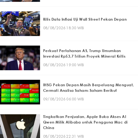
Rilis Data Inflasi Uji Wall Street Pekan Depan
08/08/2026 18:30 WIB
Perkuat Pertahanan AS, Trump Umumkan
Investasi Rp53,7 Triliun Proyek Mineral Kritis
08/08/2026 19:00 WIB
IHSG Pekan Depan Masih Berpeluang Menguat,
Cermati Analisa Saham-Saham Berikut
09/08/2026 06:00 WIB
Tingkatkan Penjualan, Apple Buka Akses AI
Qwen Milik Alibaba untuk Pengguna Mac di
China
08/08/2026 22:31 WIB