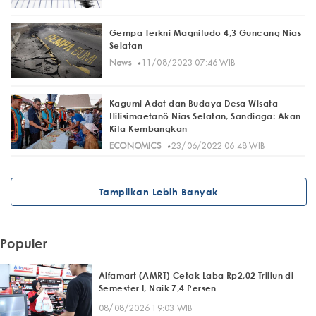
Gempa Terkni Magnitudo 4,3 Guncang Nias
Selatan
·
News
11/08/2023 07:46 WIB
Kagumi Adat dan Budaya Desa Wisata
Hilisimaetanö Nias Selatan, Sandiaga: Akan
Kita Kembangkan
·
ECONOMICS
23/06/2022 06:48 WIB
Tampilkan Lebih Banyak
Populer
Alfamart (AMRT) Cetak Laba Rp2,02 Triliun di
Semester I, Naik 7,4 Persen
08/08/2026 19:03 WIB