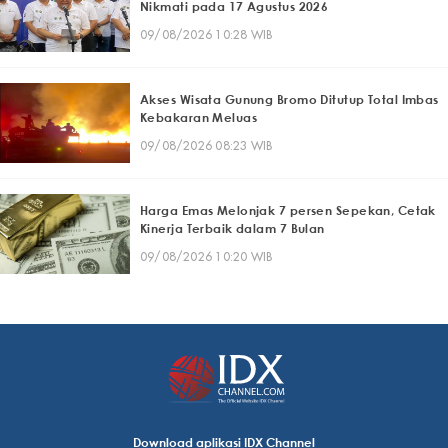
Nikmati pada 17 Agustus 2026
09/08/2026 10:28 WIB
Akses Wisata Gunung Bromo Ditutup Total Imbas
Kebakaran Meluas
09/08/2026 08:23 WIB
Harga Emas Melonjak 7 persen Sepekan, Cetak
Kinerja Terbaik dalam 7 Bulan
09/08/2026 10:20 WIB
Download aplikasi IDX Channel