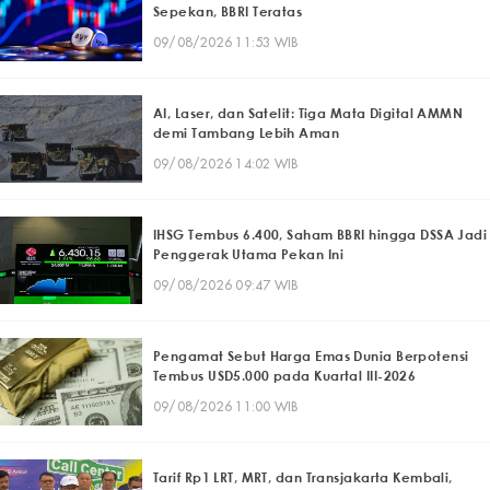
Sepekan, BBRI Teratas
09/08/2026 11:53 WIB
AI, Laser, dan Satelit: Tiga Mata Digital AMMN
demi Tambang Lebih Aman
09/08/2026 14:02 WIB
IHSG Tembus 6.400, Saham BBRI hingga DSSA Jadi
Penggerak Utama Pekan Ini
09/08/2026 09:47 WIB
Pengamat Sebut Harga Emas Dunia Berpotensi
Tembus USD5.000 pada Kuartal III-2026
09/08/2026 11:00 WIB
Tarif Rp1 LRT, MRT, dan Transjakarta Kembali,