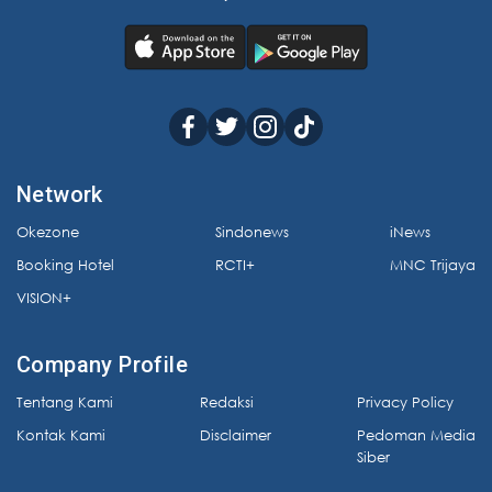
Network
Okezone
Sindonews
iNews
Booking Hotel
RCTI+
MNC Trijaya
VISION+
Company Profile
Tentang Kami
Redaksi
Privacy Policy
Kontak Kami
Disclaimer
Pedoman Media
Siber