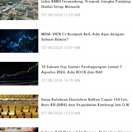
Laba BRMS Tersandung, Prospek Jangka Panjang
Dinilai Tetap Menarik
07/08/2026 11:05 WIB
MDIA-VKTR Cs Kompak Reli, Ada Apa dengan
Saham Bakrie?
07/08/2026 10:07 WIB
10 Saham Top Gainer Perdagangan Jumat 7
Agustus 2026, Ada ROCK dan ISAT
07/08/2026 16:18 WIB
Emas Kelolaan Ekosistem Bullion Capai 150 Ton,
Baru BSI (BRIS) dan Pegadaian Kantongi Izin OJK
07/08/2026 12:25 WIB