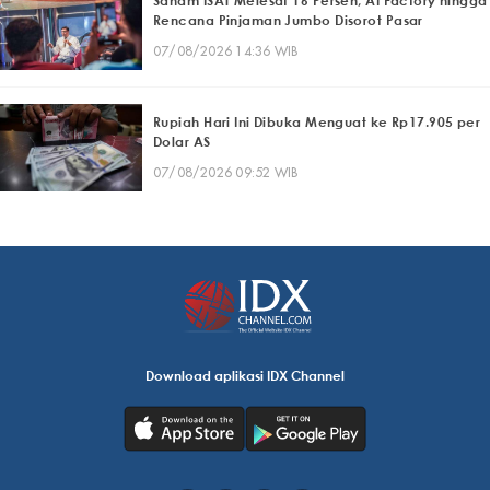
Saham ISAT Melesat 16 Persen, AI Factory hingga
Rencana Pinjaman Jumbo Disorot Pasar
07/08/2026 14:36 WIB
Rupiah Hari Ini Dibuka Menguat ke Rp17.905 per
Dolar AS
07/08/2026 09:52 WIB
Download aplikasi IDX Channel