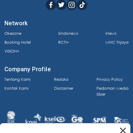
Network
Okezone
Sindonews
iNews
Booking Hotel
RCTI+
MNC Trijaya
VISION+
Company Profile
Tentang Kami
Redaksi
Privacy Policy
Kontak Kami
Disclaimer
Pedoman Media
Siber