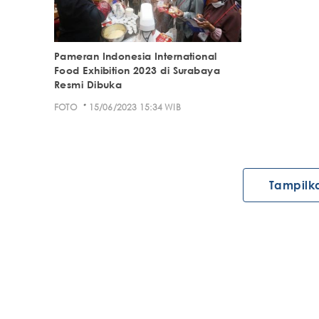
Pameran Indonesia International
Food Exhibition 2023 di Surabaya
Resmi Dibuka
·
FOTO
15/06/2023 15:34 WIB
Tampilk