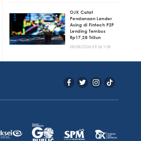
OJK Catat
Pendanaan Lender
Asing di Fintech P2P
Lending Tembus
Rp17,28 Triliun
08/08/2026 09:36 WIB