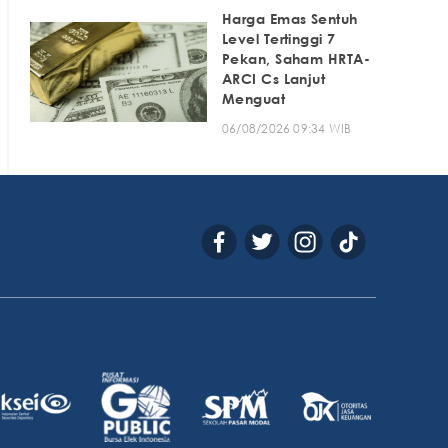
Harga Emas Sentuh
Level Tertinggi 7
Pekan, Saham HRTA-
ARCI Cs Lanjut
Menguat
06/08/2026 09:34 WIB