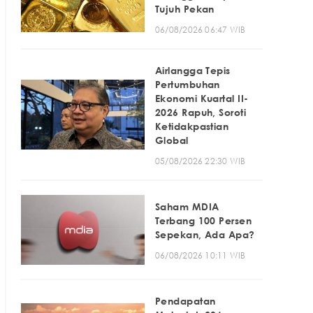
Tujuh Pekan
06/08/2026 06:47 WIB
Airlangga Tepis
Pertumbuhan
Ekonomi Kuartal II-
2026 Rapuh, Soroti
Ketidakpastian
Global
05/08/2026 22:30 WIB
Saham MDIA
Terbang 100 Persen
Sepekan, Ada Apa?
06/08/2026 10:11 WIB
Pendapatan