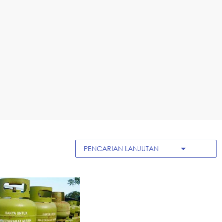
arrow_drop_down
PENCARIAN LANJUTAN