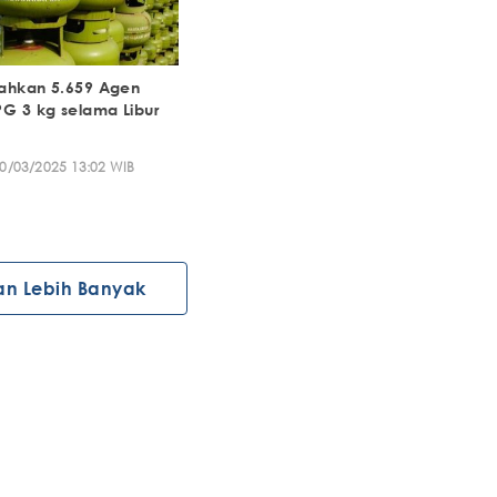
rahkan 5.659 Agen
PG 3 kg selama Libur
0/03/2025 13:02 WIB
an Lebih Banyak