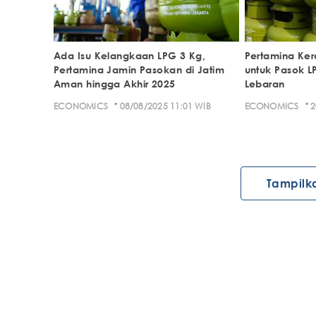
Ada Isu Kelangkaan LPG 3 Kg,
Pertamina Ke
Pertamina Jamin Pasokan di Jatim
untuk Pasok L
Aman hingga Akhir 2025
Lebaran
·
·
ECONOMICS
08/08/2025 11:01 WIB
ECONOMICS
2
Tampilk