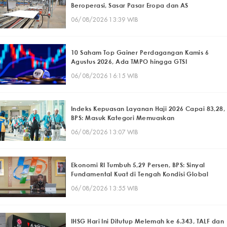
Beroperasi, Sasar Pasar Eropa dan AS
06/08/2026 13:39 WIB
10 Saham Top Gainer Perdagangan Kamis 6
Agustus 2026, Ada TMPO hingga GTSI
06/08/2026 16:15 WIB
Indeks Kepuasan Layanan Haji 2026 Capai 83,28,
BPS: Masuk Kategori Memuaskan
06/08/2026 13:07 WIB
Ekonomi RI Tumbuh 5,29 Persen, BPS: Sinyal
Fundamental Kuat di Tengah Kondisi Global
06/08/2026 13:55 WIB
IHSG Hari Ini Ditutup Melemah ke 6.343, TALF dan