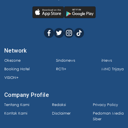
Network
Okezone
Sindonews
iNews
Booking Hotel
RCTI+
MNC Trijaya
VISION+
Company Profile
Tentang Kami
Redaksi
Privacy Policy
Kontak Kami
Disclaimer
Pedoman Media
Siber