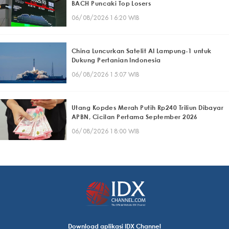
BACH Puncaki Top Losers
06/08/2026 16:20 WIB
China Luncurkan Satelit AI Lampung-1 untuk
Dukung Pertanian Indonesia
06/08/2026 15:07 WIB
Utang Kopdes Merah Putih Rp240 Triliun Dibayar
APBN, Cicilan Pertama September 2026
06/08/2026 18:00 WIB
Download aplikasi IDX Channel